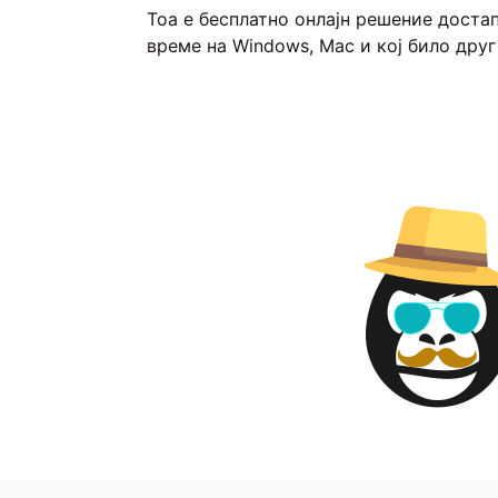
Тоа е бесплатно онлајн решение доста
време на Windows, Mac и кој било друг