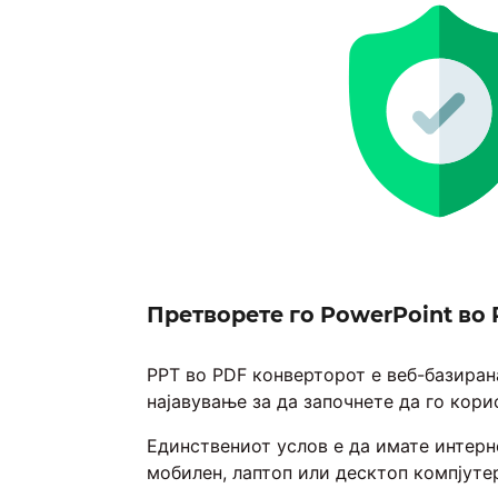
Претворете го PowerPoint во 
PPT во PDF конверторот е веб-базирана
најавување за да започнете да го кори
Единствениот услов е да имате интерн
мобилен, лаптоп или десктоп компјуте