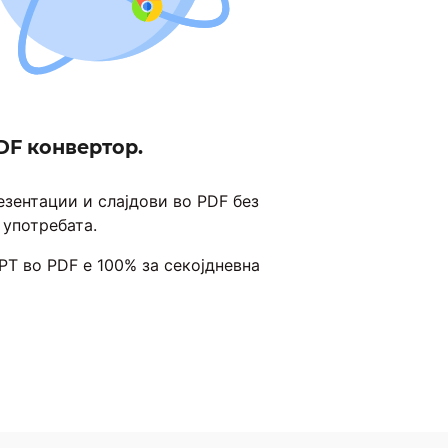
DF конвертор.
зентации и слајдови во PDF без
 употребата.
T во PDF е 100% за секојдневна