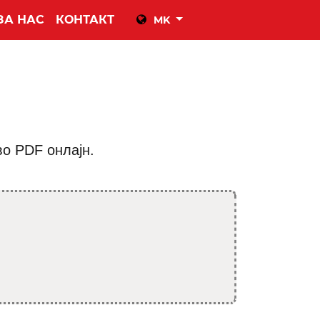
ЗА НАС
КОНТАКТ
MK
во PDF онлајн.