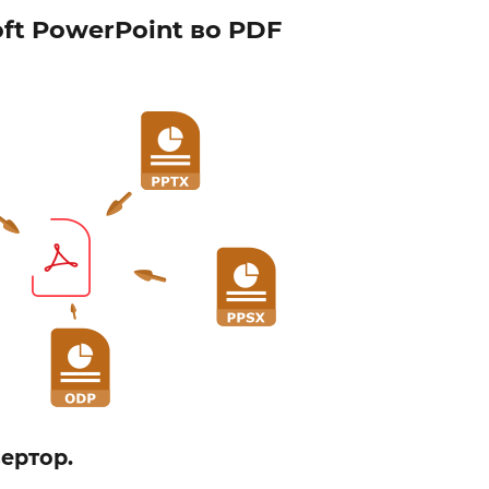
ft PowerPoint во PDF
ертор.