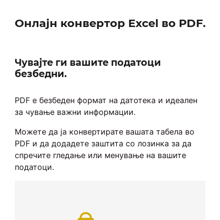
Онлајн конвертор Excel во PDF.
Чувајте ги вашите податоци
безбедни.
PDF е безбеден формат на датотека и идеален
за чување важни информации.
Можете да ја конвертирате вашата табела во
PDF и да додадете заштита со лозинка за да
спречите гледање или менување на вашите
податоци.