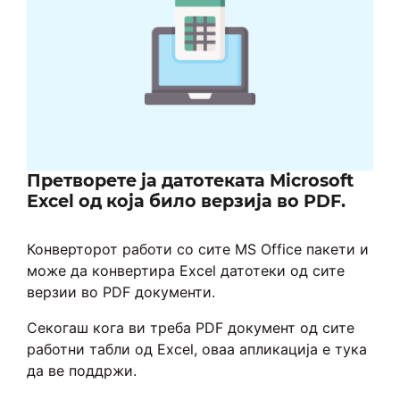
Претворете ја датотеката Microsoft
Excel од која било верзија во PDF.
Конверторот работи со сите MS Office пакети и
може да конвертира Excel датотеки од сите
верзии во PDF документи.
Секогаш кога ви треба PDF документ од сите
работни табли од Excel, оваа апликација е тука
да ве поддржи.