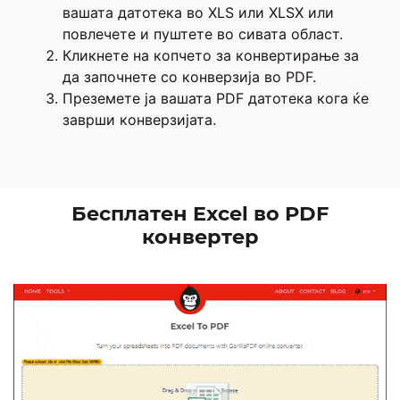
вашата датотека во XLS или XLSX или
повлечете и пуштете во сивата област.
Кликнете на копчето за конвертирање за
да започнете со конверзија во PDF.
Преземете ја вашата PDF датотека кога ќе
заврши конверзијата.
Бесплатен Excel во PDF
конвертер