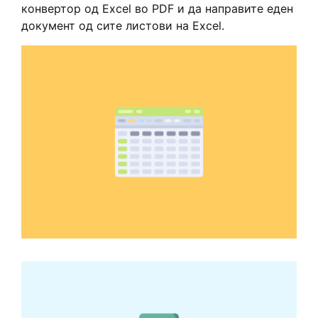
конвертор од Excel во PDF и да направите еден
документ од сите листови на Excel.