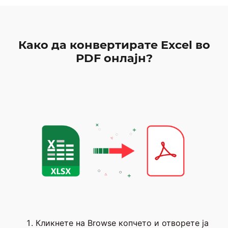
Како да конвертирате Excel во
PDF онлајн?
Кликнете на Browse копчето и отворете ја