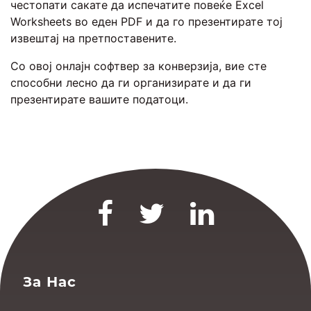
честопати сакате да испечатите повеќе Excel
Worksheets во еден PDF и да го презентирате тој
извештај на претпоставените.
Со овој онлајн софтвер за конверзија, вие сте
способни лесно да ги организирате и да ги
презентирате вашите податоци.
За Нас