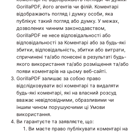
GorillaPDF, його агентів чи філій. Коментарі
відображають погляд і думку особи, яка
публікує такий погляд або думку. У межах,
дозволених чинним законодавством,
GorillaPDF не несе відповідальності або
відповідальності за Коментарі або за будь-які
збитки, відповідальність, збитки або витрати,
спричинені та/або понесені в результаті будь-
якого використання та/або розміщення та/або
появи коментарів на цьому веб-сайті.
GorillaPDF залишає за собою право
відслідковувати всі коментарі та видаляти
будь-які коментарі, які на власний розсуд
вважає невідповідними, образливими чи
іншим чином порушуючими ці Умови
використання.
Ви гарантуєте та заявляєте, що:
Ви маєте право публікувати коментарі на