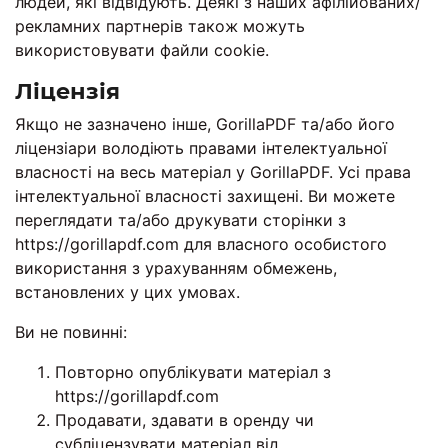
людей, які відвідують. Деякі з наших афілійованих/
рекламних партнерів також можуть
використовувати файли cookie.
Ліцензія
Якщо не зазначено інше, GorillaPDF та/або його
ліцензіари володіють правами інтелектуальної
власності на весь матеріал у GorillaPDF. Усі права
інтелектуальної власності захищені. Ви можете
переглядати та/або друкувати сторінки з
https://gorillapdf.com для власного особистого
використання з урахуванням обмежень,
встановлених у цих умовах.
Ви не повинні:
Повторно опублікувати матеріал з
https://gorillapdf.com
Продавати, здавати в оренду чи
субліцензувати матеріал від