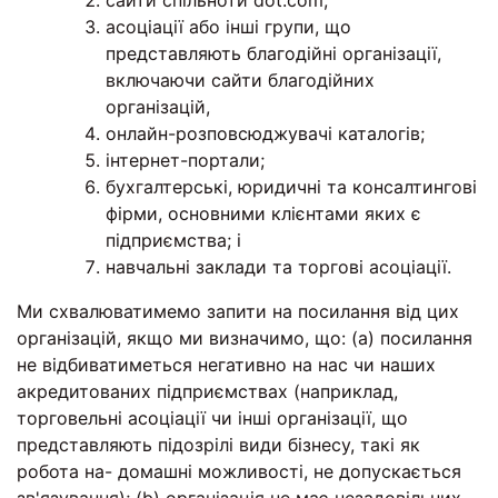
сайти спільноти dot.com;
асоціації або інші групи, що
представляють благодійні організації,
включаючи сайти благодійних
організацій,
онлайн-розповсюджувачі каталогів;
інтернет-портали;
бухгалтерські, юридичні та консалтингові
фірми, основними клієнтами яких є
підприємства; і
навчальні заклади та торгові асоціації.
Ми схвалюватимемо запити на посилання від цих
організацій, якщо ми визначимо, що: (a) посилання
не відбиватиметься негативно на нас чи наших
акредитованих підприємствах (наприклад,
торговельні асоціації чи інші організації, що
представляють підозрілі види бізнесу, такі як
робота на- домашні можливості, не допускається