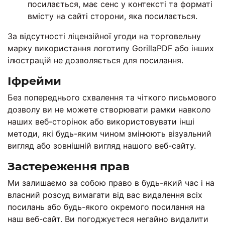
посилається, має сенс у контексті та форматі
вмісту на сайті сторони, яка посилається.
За відсутності ліцензійної угоди на торговельну
марку використання логотипу GorillaPDF або інших
ілюстрацій не дозволяється для посилання.
Іфрейми
Без попереднього схвалення та чіткого письмового
дозволу ви не можете створювати рамки навколо
наших веб-сторінок або використовувати інші
методи, які будь-яким чином змінюють візуальний
вигляд або зовнішній вигляд нашого веб-сайту.
Застереження прав
Ми залишаємо за собою право в будь-який час і на
власний розсуд вимагати від вас видалення всіх
посилань або будь-якого окремого посилання на
наш веб-сайт. Ви погоджуєтеся негайно видалити