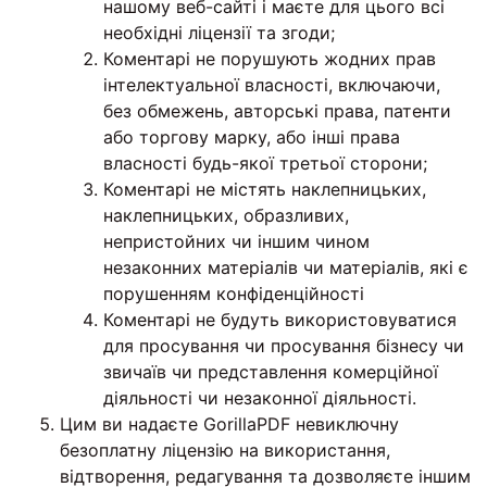
нашому веб-сайті і маєте для цього всі
необхідні ліцензії та згоди;
Коментарі не порушують жодних прав
інтелектуальної власності, включаючи,
без обмежень, авторські права, патенти
або торгову марку, або інші права
власності будь-якої третьої сторони;
Коментарі не містять наклепницьких,
наклепницьких, образливих,
непристойних чи іншим чином
незаконних матеріалів чи матеріалів, які є
порушенням конфіденційності
Коментарі не будуть використовуватися
для просування чи просування бізнесу чи
звичаїв чи представлення комерційної
діяльності чи незаконної діяльності.
Цим ви надаєте GorillaPDF невиключну
безоплатну ліцензію на використання,
відтворення, редагування та дозволяєте іншим