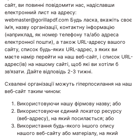
сайт, ви повинні повідомити нас, надіславши
електронний лист на адресу:
webmaster@gorillapdf.com Будь ласка, вкажіть своє
ім’я, назву організації, контактну інформацію
(наприклад, як номер телефону та/або адреса
електронної пошти), а також URL-адресу вашого
сайту, список будь-яких URL-адрес, з яких ви
маєте намір перейти на наш веб-сайт, і список URL-
адрес(ів) на нашому сайті, щоб які ви хотіли б
зв’язати. Дайте відповідь 2-3 тижні.
Схвалені організації можуть гіперпосилання на наш
веб-сайт таким чином:
Використовуючи нашу фірмову назву; або
Використовуючи єдиний локатор ресурсу
(веб-адресу), на який посилається; або
Використання будь-якого іншого опису
нашого веб-сайту або матеріалу, на який