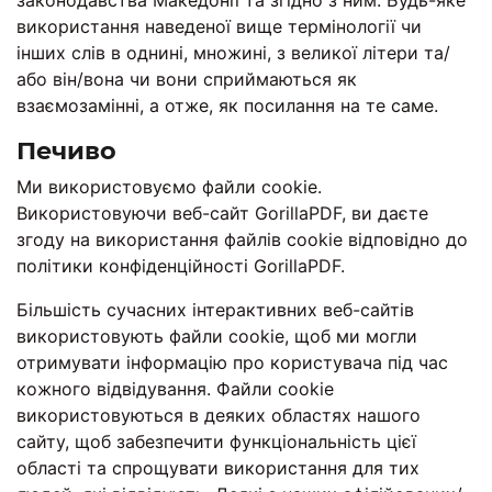
законодавства Македонії та згідно з ним. Будь-яке
використання наведеної вище термінології чи
інших слів в однині, множині, з великої літери та/
або він/вона чи вони сприймаються як
взаємозамінні, а отже, як посилання на те саме.
Печиво
Ми використовуємо файли cookie.
Використовуючи веб-сайт GorillaPDF, ви даєте
згоду на використання файлів cookie відповідно до
політики конфіденційності GorillaPDF.
Більшість сучасних інтерактивних веб-сайтів
використовують файли cookie, щоб ми могли
отримувати інформацію про користувача під час
кожного відвідування. Файли cookie
використовуються в деяких областях нашого
сайту, щоб забезпечити функціональність цієї
області та спрощувати використання для тих