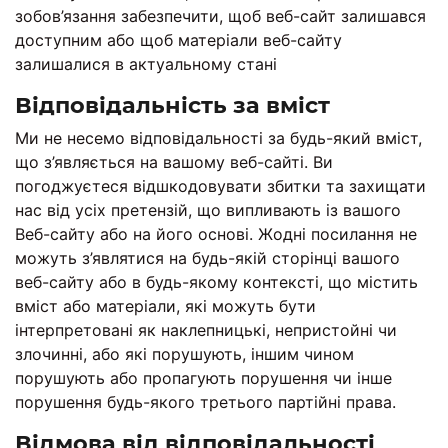
зобов’язання забезпечити, щоб веб-сайт залишався
доступним або щоб матеріали веб-сайту
залишалися в актуальному стані
Відповідальність за вміст
Ми не несемо відповідальності за будь-який вміст,
що з’являється на вашому веб-сайті. Ви
погоджуєтеся відшкодовувати збитки та захищати
нас від усіх претензій, що випливають із вашого
Веб-сайту або на його основі. Жодні посилання не
можуть з’являтися на будь-якій сторінці вашого
веб-сайту або в будь-якому контексті, що містить
вміст або матеріали, які можуть бути
інтерпретовані як наклепницькі, непристойні чи
злочинні, або які порушують, іншим чином
порушують або пропагують порушення чи інше
порушення будь-якого третього партійні права.
Відмова від відповідальності