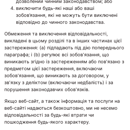
дозволений чинним законодавством; або
виключити будь-які наші або ваші
зобов’язання, які не можуть бути виключені
відповідно до чинного законодавства.
Обмеження та виключення відповідальності,
викладені в цьому розділі та в інших частинах цієї
застереження: (a) підпадають під дію попереднього
параграфа; і (b) регулює всі зобов'язання, що
виникають згідно із застереженням або пов'язано з
предметом цієї застереження, включаючи
зобов'язання, що виникають за договором, у
зв'язку з деліктом (включаючи недбалість) і за
порушення законодавчих обов'язків.
Якщо веб-сайт, а також інформація та послуги на
веб-сайті надаються безкоштовно, ми не несемо
відповідальності за будь-які втрати чи
пошкодження будь-якого характеру.