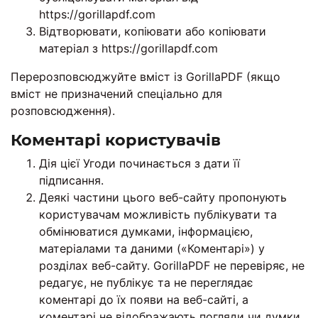
https://gorillapdf.com
Відтворювати, копіювати або копіювати
матеріал з https://gorillapdf.com
Перерозповсюджуйте вміст із GorillaPDF (якщо
вміст не призначений спеціально для
розповсюдження).
Коментарі користувачів
Дія цієї Угоди починається з дати її
підписання.
Деякі частини цього веб-сайту пропонують
користувачам можливість публікувати та
обмінюватися думками, інформацією,
матеріалами та даними («Коментарі») у
розділах веб-сайту. GorillaPDF не перевіряє, не
редагує, не публікує та не переглядає
коментарі до їх появи на веб-сайті, а
коментарі не відображають погляди чи думки