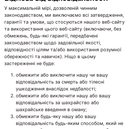
У максимальній мірі, дозволеній чинним
законодавством, ми виключаємо всі затвердження,
гарантії та умови, що стосуються нашого веб-сайту
та використання цього веб-сайту (включаючи, без
обмежень, будь-які гарантії, передбачені
законодавством щодо задовільної якості,
відповідності цілям та/або використання розумної
обережності та навичок). Ніщо в цьому
застереженні не буде:
обмежити або виключити нашу чи вашу
відповідальність за смерть або тілесні
ушкодження внаслідок недбалості;
обмежити або виключити нашу або вашу
відповідальність за шахрайство або
шахрайське введення в оману;
обмежити будь-яку нашу або вашу
відповідальність будь-яким способом, який не