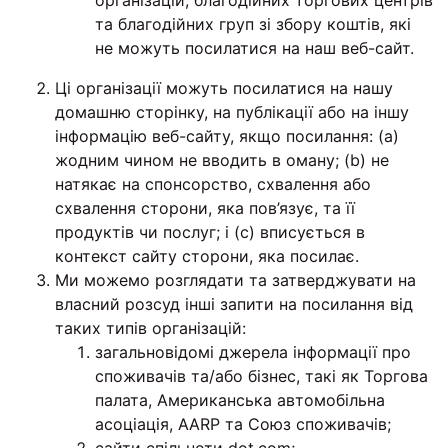
організацій, благодійних торгових центрів
та благодійних груп зі збору коштів, які
не можуть посилатися на наш веб-сайт.
Ці організації можуть посилатися на нашу
домашню сторінку, на публікації або на іншу
інформацію веб-сайту, якщо посилання: (a)
жодним чином не вводить в оману; (b) не
натякає на спонсорство, схвалення або
схвалення сторони, яка пов’язує, та її
продуктів чи послуг; і (c) вписується в
контекст сайту сторони, яка посилає.
Ми можемо розглядати та затверджувати на
власний розсуд інші запити на посилання від
таких типів організацій:
загальновідомі джерела інформації про
споживачів та/або бізнес, такі як Торгова
палата, Американська автомобільна
асоціація, AARP та Союз споживачів;