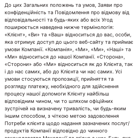
До цих Загальних положень та умов, Заяви про
конфіденційність та Повідомлення про відмову від
відповідальності та будь-яких або всіх Угод
поширюється наведена нижче термінологія:
«Клієнт», «Ви» та «Ваш» відноситься до вас, особи,
яка отримує доступ до цього веб-сайту та приймає
умови Компанії. «Компанія», «Ми», «Ми», «Наші» та
«Ми» відноситься до нашої Компанії. «Сторона»,
«Сторони» або «Ми» відноситься як до Клієнта, так
і до нас самих, або до Клієнта чи нас самих. Усі
умови стосуються пропозиції, прийняття та
розгляду платежу, необхідного для здійснення
процесу нашої допомоги Клієнту найбільш
відповідним чином, чи то шляхом офіційних
зустрічей на визначену тривалість, чи будь-яким
іншим способом, з чіткою метою задоволення
Потреби клієнта щодо надання зазначених послуг/
продуктів Компанії відповідно до чинного