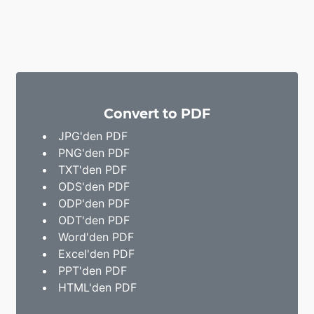
Convert to PDF
JPG'den PDF
PNG'den PDF
TXT'den PDF
ODS'den PDF
ODP'den PDF
ODT'den PDF
Word'den PDF
Excel'den PDF
PPT'den PDF
HTML'den PDF