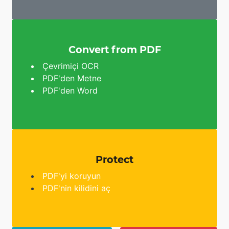
Convert from PDF
Çevrimiçi OCR
PDF'den Metne
PDF'den Word
Protect
PDF'yi koruyun
PDF'nin kilidini aç