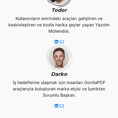
Todor
Kullanıcıların emrindeki araçları geliştiren ve
keskinleştiren ve kodla harika şeyler yapan Yazılım
Mühendisi.
Darko
İş hedeflerine ulaşmak için insanları GorillaPDF
araçlarıyla buluşturan marka elçisi ve İçerikten
Sorumlu Başkan.