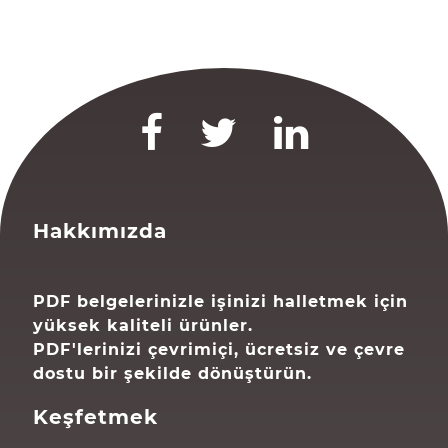
Hakkımızda
PDF belgelerinizle işinizi halletmek için
yüksek kaliteli ürünler.
PDF'lerinizi çevrimiçi, ücretsiz ve çevre
dostu bir şekilde dönüştürün.
Keşfetmek