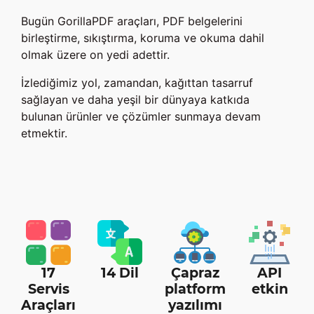
Bugün GorillaPDF araçları, PDF belgelerini
birleştirme, sıkıştırma, koruma ve okuma dahil
olmak üzere on yedi adettir.
İzlediğimiz yol, zamandan, kağıttan tasarruf
sağlayan ve daha yeşil bir dünyaya katkıda
bulunan ürünler ve çözümler sunmaya devam
etmektir.
17
14 Dil
Çapraz
API
Servis
platform
etkin
Araçları
yazılımı