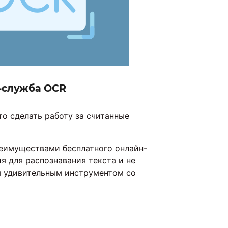
-служба OCR
то сделать работу за считанные
еимуществами бесплатного онлайн-
я для распознавания текста и не
м удивительным инструментом со