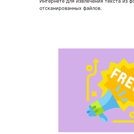
Интернете для извлечения текста из ф
отсканированных файлов.