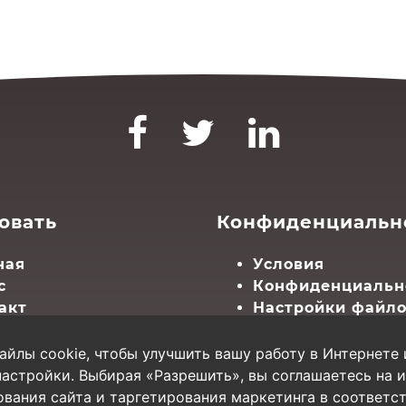
овать
Конфиденциальн
ная
Условия
с
Конфиденциальн
акт
Настройки файло
а сайта
айлы cookie, чтобы улучшить вашу работу в Интернете 
настройки. Выбирая «Разрешить», вы соглашаетесь на 
зования сайта и таргетирования маркетинга в соответс