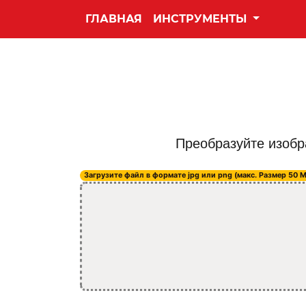
ГЛАВНАЯ
ИНСТРУМЕНТЫ
Преобразуйте изобр
Загрузите файл в формате jpg или png (макс. Размер 50 