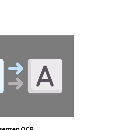
вертер OCR