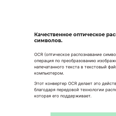
Качественное оптическое ра
символов.
OCR (оптическое распознавание симво
операция по преобразованию изображ
напечатанного текста в текстовый фа
компьютером.
Этот конвертер OCR делает это дейст
благодаря передовой технологии расп
которая его поддерживает.