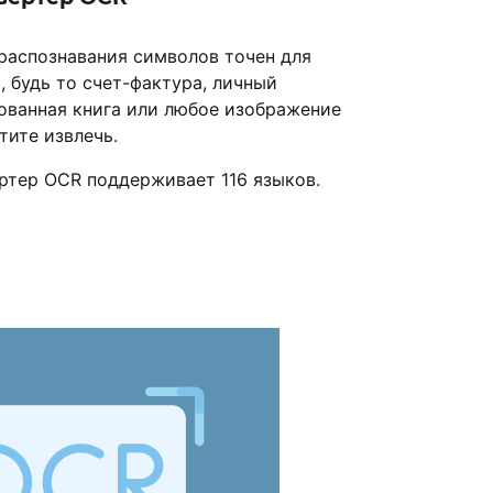
распознавания символов точен для
 будь то счет-фактура, личный
ованная книга или любое изображение
тите извлечь.
ртер OCR поддерживает 116 языков.