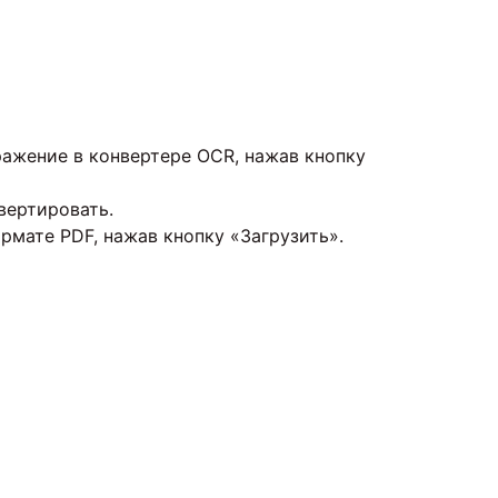
ажение в конвертере OCR, нажав кнопку
вертировать.
ормате PDF, нажав кнопку «Загрузить».