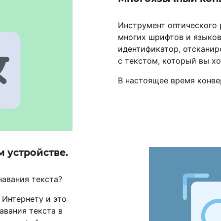
Инструмент оптического 
многих шрифтов и языков,
идентификатор, отсканир
с текстом, который вы хо
В настоящее время конве
м устройстве.
навания текста?
 Интернету и это
авания текста в