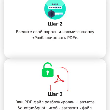
Шаг 2
Введите свой пароль и нажмите кнопку
«Разблокировать PDF».
Шаг 3
Ваш PDF-файл разблокирован. Нажмите
&quot;но&quot;, чтобы загрузить файл.