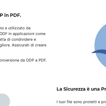
P in PDF.
ms e utilizzato da
 ODF in applicazioni come
tta di condividere e
liore. Assicurati di creare
 conversione da ODP a PDF.
La Sicurezza è una Pr
I tuoi file sono protetti e p