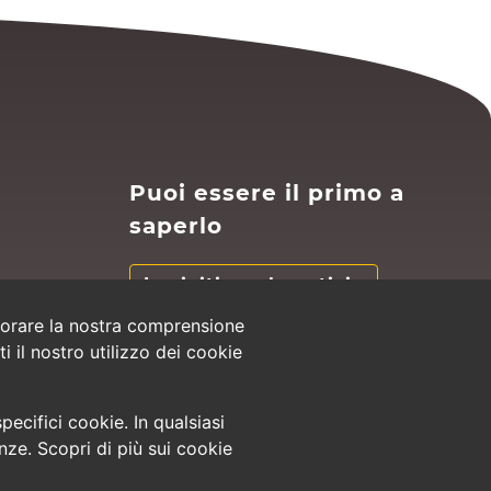
Puoi essere il primo a
saperlo
Iscriviti per le notizie
ie
liorare la nostra comprensione
i il nostro utilizzo dei cookie
ecifici cookie. In qualsiasi
nze. Scopri di più sui cookie