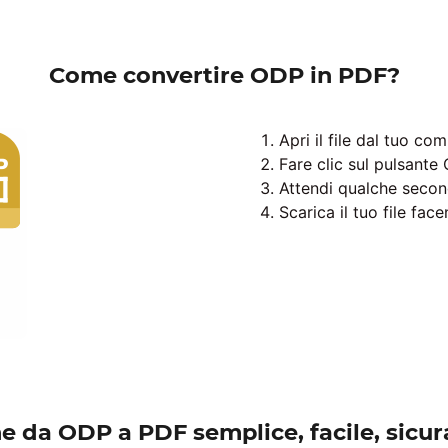
Come convertire ODP in PDF?
Apri il file dal tuo c
Fare clic sul pulsante 
Attendi qualche secon
Scarica il tuo file fac
 da ODP a PDF semplice, facile, sicur