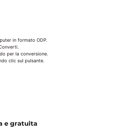
omputer in formato ODP.
Converti.
do per la conversione.
endo clic sul pulsante.
a e gratuita