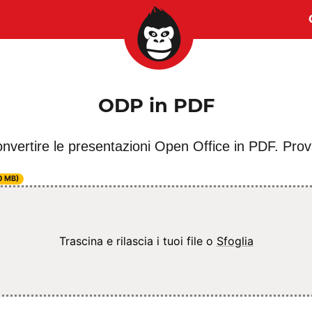
ODP in PDF
nvertire le presentazioni Open Office in PDF. Prova
50 MB)
Trascina e rilascia i tuoi file o
Sfoglia