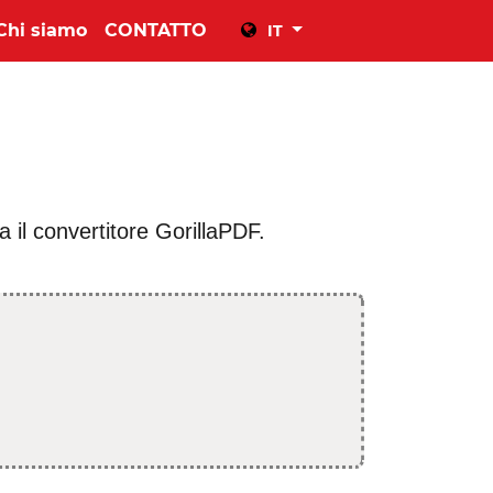
Chi siamo
CONTATTO
IT
 il convertitore GorillaPDF.