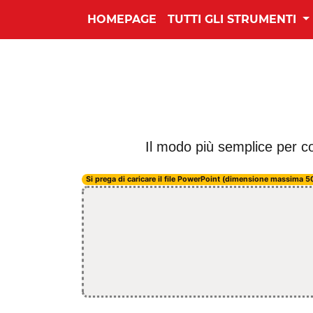
HOMEPAGE
TUTTI GLI STRUMENTI
Il modo più semplice per co
Si prega di caricare il file PowerPoint (dimensione massima 