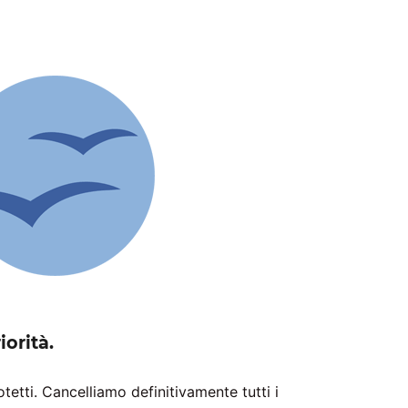
iorità.
rotetti. Cancelliamo definitivamente tutti i