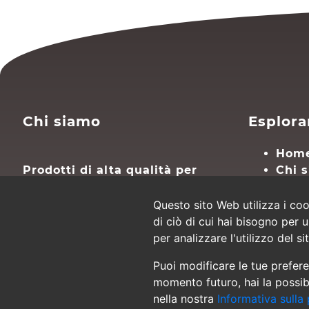
Chi siamo
Esplora
Hom
Prodotti di alta qualità per
Chi 
portare a termine il lavoro con
Cont
i tuoi documenti PDF.
Mapp
Questo sito Web utilizza i coo
Converti i tuoi PDF online,
di ciò di cui hai bisogno per 
gratuitamente, in modo
per analizzare l'utilizzo del si
rispettoso dell'ambiente.
Puoi modificare le tue prefere
momento futuro, hai la possibi
nella nostra
Informativa sulla