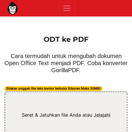
ODT ke PDF
Cara termudah untuk mengubah dokumen
Open Office Text menjadi PDF. Coba konverter
GorillaPDF.
Silakan unggah file teks kantor terbuka (Ukuran Maks 50MB)
Seret & Jatuhkan file Anda atau
Jelajahi